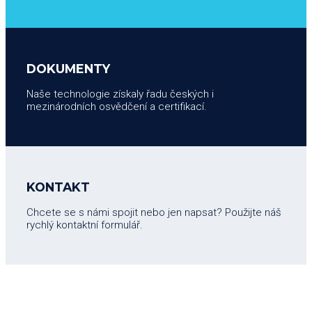
DOKUMENTY
Naše technologie získaly řadu českých i
mezinárodních osvědčení a certifikací.
KONTAKT
Chcete se s námi spojit nebo jen napsat? Použijte náš
rychlý kontaktní formulář.