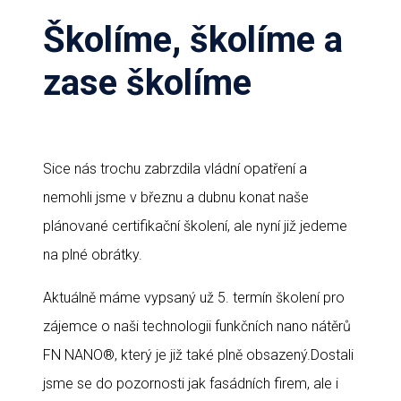
Školíme, školíme a
zase školíme
Sice nás trochu zabrzdila vládní opatření a
nemohli jsme v březnu a dubnu konat naše
plánované certifikační školení, ale nyní již jedeme
na plné obrátky.
Aktuálně máme vypsaný už 5. termín školení pro
zájemce o naši technologii funkčních nano nátěrů
FN NANO®, který je již také plně obsazený.Dostali
jsme se do pozornosti jak fasádních firem, ale i