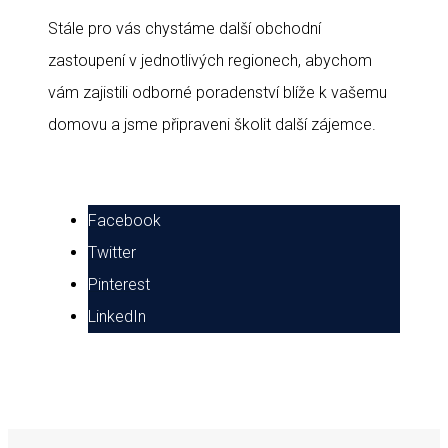
Stále pro vás chystáme další obchodní
zastoupení v jednotlivých regionech, abychom
vám zajistili odborné poradenství blíže k vašemu
domovu a jsme připraveni školit další zájemce.
Facebook
Twitter
Pinterest
LinkedIn