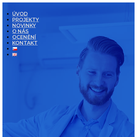
ÚVOD
PROJEKTY
NOVINKY
O NÁS
OCENĚNÍ
KONTAKT