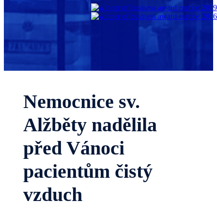
Nemocnice sv.
Alžběty nadělila
před Vánoci
pacientům čistý
vzduch