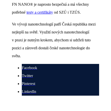
FN NANO® je naprosto bezpečná a má všechny
potřebné
testy a certifikáty
od SZÚ i TZÚS.
Ve vývoji nanotechnologií patří Česká republika mezi
nejlepší na světě. Využití nových nanotechnologií
v praxi je nutným krokem, abychom si udrželi tuto
pozici a zároveň dostali české nanotechnologie do
světa.
Facebook
Twitter
Pinterest
LinkedIn