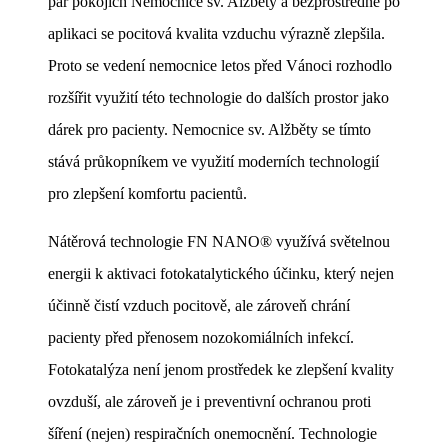
pár pokojích Nemocnice sv. Alžběty a bezprostředně po
aplikaci se pocitová kvalita vzduchu výrazně zlepšila.
Proto se vedení nemocnice letos před Vánoci rozhodlo
rozšířit využití této technologie do dalších prostor jako
dárek pro pacienty. Nemocnice sv. Alžběty se tímto
stává průkopníkem ve využití moderních technologií
pro zlepšení komfortu pacientů.
Nátěrová technologie FN NANO® využívá světelnou
energii k aktivaci fotokatalytického účinku, který nejen
účinně čistí vzduch pocitově, ale zároveň chrání
pacienty před přenosem nozokomiálních infekcí.
Fotokatalýza není jenom prostředek ke zlepšení kvality
ovzduší, ale zároveň je i preventivní ochranou proti
šíření (nejen) respiračních onemocnění. Technologie