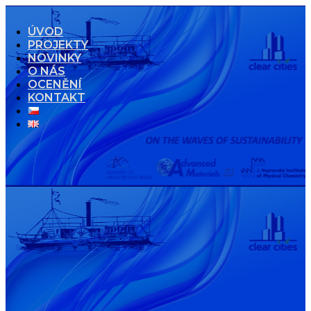
ÚVOD
PROJEKTY
NOVINKY
O NÁS
OCENĚNÍ
KONTAKT