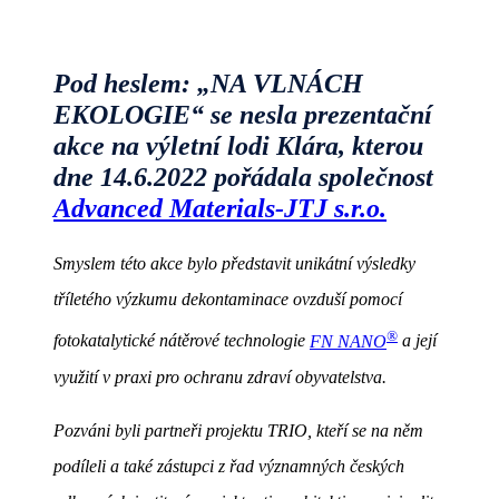
Pod heslem: „NA VLNÁCH
EKOLOGIE“ se nesla prezentační
akce na výletní lodi Klára, kterou
dne 14.6.2022 pořádala společnost
Advanced Materials-JTJ s.r.o.
Smyslem této akce bylo představit unikátní výsledky
tříletého výzkumu dekontaminace ovzduší pomocí
®
fotokatalytické nátěrové technologie
FN NANO
a její
využití v praxi pro ochranu zdraví obyvatelstva.
Pozváni byli partneři projektu TRIO, kteří se na něm
podíleli a také zástupci z řad významných českých