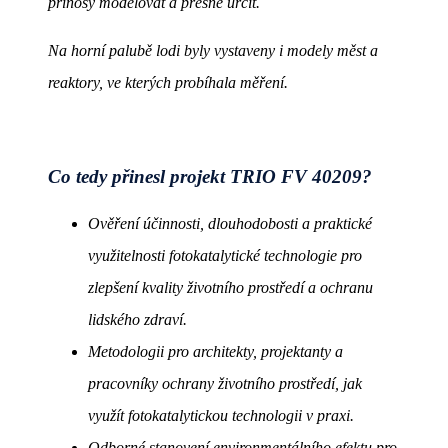
přínosy modelovat a přesně určit.
Na horní palubě lodi byly vystaveny i modely měst a
reaktory, ve kterých probíhala měření.
Co tedy přinesl projekt TRIO FV 40209?
Ověření účinnosti, dlouhodobosti a praktické
využitelnosti fotokatalytické technologie pro
zlepšení kvality životního prostředí a ochranu
lidského zdraví.
Metodologii pro architekty, projektanty a
pracovníky ochrany životního prostředí, jak
využít fotokatalytickou technologii v praxi.
Odborné stanovení environmentálního efektu pro