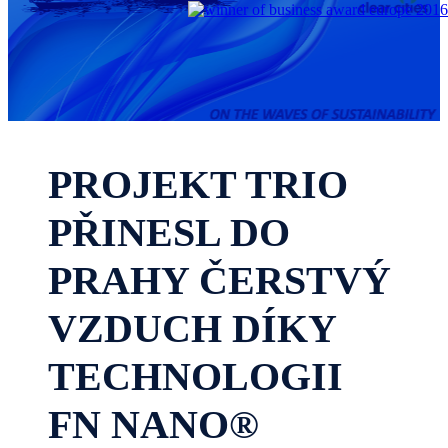
PROJEKT TRIO
PŘINESL DO
PRAHY ČERSTVÝ
VZDUCH DÍKY
TECHNOLOGII
FN NANO®