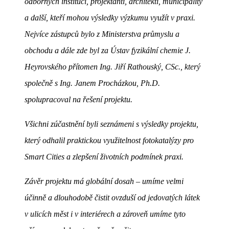
odborných institucí, projektanti, architekti, municipality
a další, kteří mohou výsledky výzkumu využít v praxi.
Nejvíce zástupců bylo z Ministerstva průmyslu a
obchodu a dále zde byl za Ústav fyzikální chemie J.
Heyrovského přítomen Ing. Jiří Rathouský, CSc., který
společně s Ing. Janem Procházkou, Ph.D.
spolupracoval na řešení projektu.
Všichni zúčastnění byli seznámeni s výsledky projektu,
který odhalil praktickou využitelnost fotokatalýzy pro
Smart Cities a zlepšení životních podmínek praxi.
Závěr projektu má globální dosah – umíme velmi
účinně a dlouhodobě čistit ovzduší od jedovatých látek
v ulicích měst i v interiérech a zároveň umíme tyto