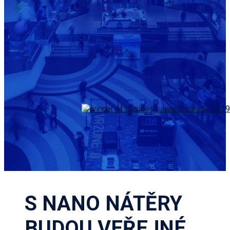
S NANO NÁTĚRY
BUDOU VEŘEJNÉ