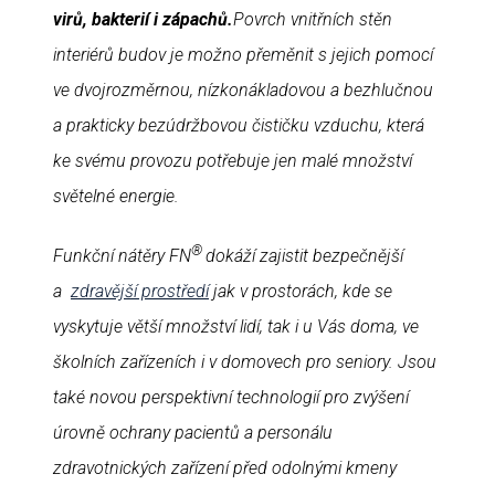
virů, bakterií i zápachů.
Povrch vnitřních stěn
interiérů budov je možno přeměnit s jejich pomocí
ve dvojrozměrnou, nízkonákladovou a bezhlučnou
a prakticky bezúdržbovou čističku vzduchu, která
ke svému provozu potřebuje jen malé množství
světelné energie.
®
Funkční nátěry FN
dokáží zajistit bezpečnější
a
zdravější prostředí
jak v prostorách, kde se
vyskytuje větší množství lidí, tak i u Vás doma, ve
školních zařízeních i v domovech pro seniory. Jsou
také novou perspektivní technologií pro zvýšení
úrovně ochrany pacientů a personálu
zdravotnických zařízení před odolnými kmeny