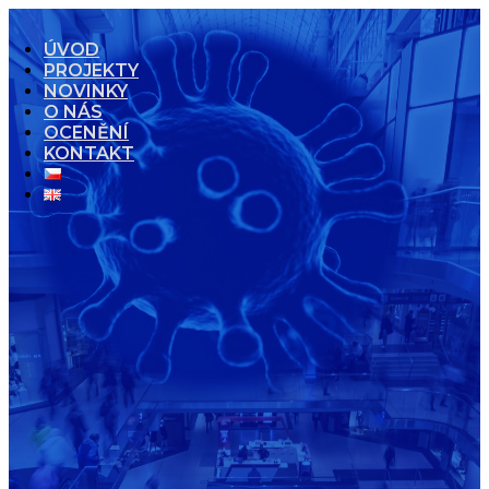
ÚVOD
PROJEKTY
NOVINKY
O NÁS
OCENĚNÍ
KONTAKT