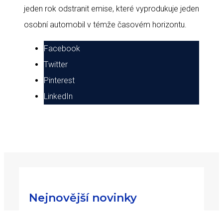
jeden rok odstranit emise, které vyprodukuje jeden
osobní automobil v témže časovém horizontu.
Facebook
Twitter
Pinterest
LinkedIn
Nejnovější novinky