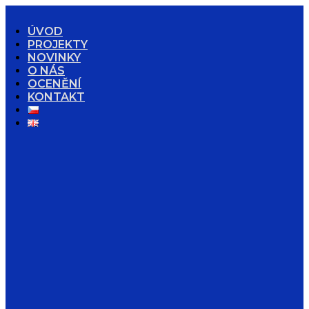
ÚVOD
PROJEKTY
NOVINKY
O NÁS
OCENĚNÍ
KONTAKT