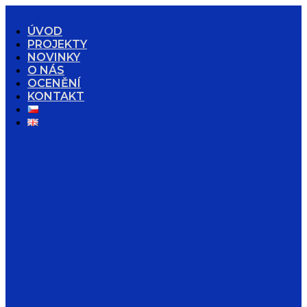
ÚVOD
PROJEKTY
NOVINKY
O NÁS
OCENĚNÍ
KONTAKT