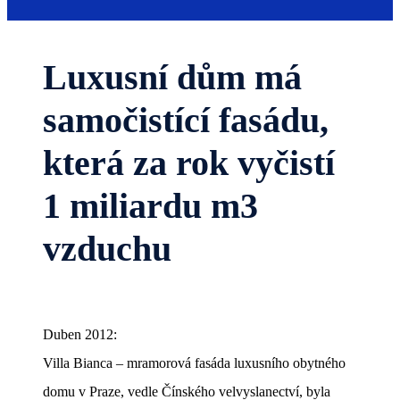
Luxusní dům má
samočistící fasádu,
která za rok vyčistí
1 miliardu m3
vzduchu
Duben 2012:
Villa Bianca – mramorová fasáda luxusního obytného
domu v Praze, vedle Čínského velvyslanectví, byla