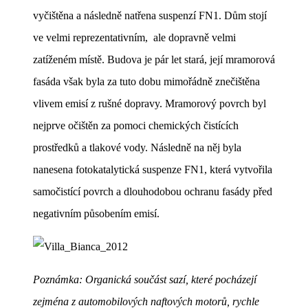
vyčištěna a následně natřena suspenzí FN1. Dům stojí
ve velmi reprezentativním, ale dopravně velmi
zatíženém místě. Budova je pár let stará, její mramorová
fasáda však byla za tuto dobu mimořádně znečištěna
vlivem emisí z rušné dopravy. Mramorový povrch byl
nejprve očištěn za pomoci chemických čistících
prostředků a tlakové vody. Následně na něj byla
nanesena fotokatalytická suspenze FN1, která vytvořila
samočistící povrch a dlouhodobou ochranu fasády před
negativním působením emisí.
Poznámka: Organická součást sazí, které pocházejí
zejména z automobilových naftových motorů, rychle