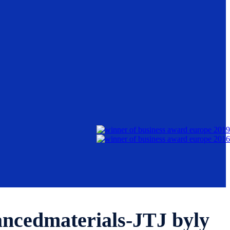
ancedmaterials-JTJ byly