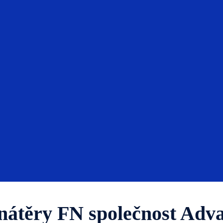
nátěry FN společnost Adv