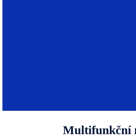
Multifunkční 