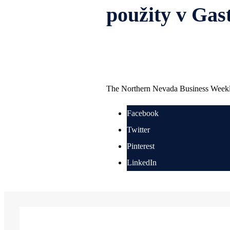
použity v Gas
The Northern Nevada Business Weekly
Facebook
Twitter
Pinterest
LinkedIn