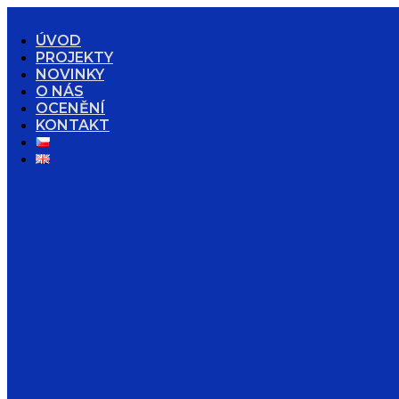
ÚVOD
PROJEKTY
NOVINKY
O NÁS
OCENĚNÍ
KONTAKT