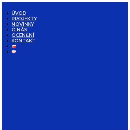
ÚVOD
PROJEKTY
NOVINKY
O NÁS
OCENĚNÍ
KONTAKT