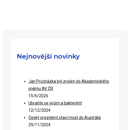
Nejnovější novinky
Jan Procházka byl zvolen do Akademického
sněmu AV ČR
15/6/2026
Ubraňte se virům a bakteriím!
12/12/2024
Český prezident staví most do Austrálie
29/11/2024