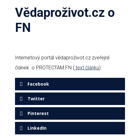
Vědaproživot.cz o
FN
Internetový portál vědaproživot.cz zveřejnil
článek o PROTECTAM FN (
text článku
).
Facebook
Twitter
Pinterest
LinkedIn