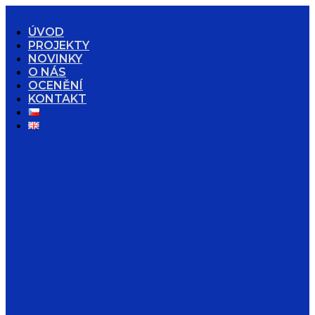
ÚVOD
PROJEKTY
NOVINKY
O NÁS
OCENĚNÍ
KONTAKT