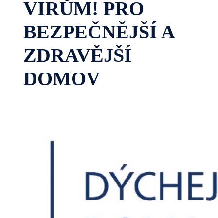
VIRŮM! PRO
BEZPEČNĚJŠÍ A
ZDRAVĚJŠÍ
DOMOV