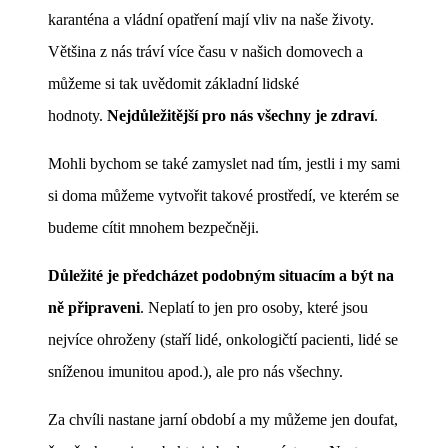
karanténa a vládní opatření mají vliv na naše životy.
Většina z nás tráví více času v našich domovech a
můžeme si tak uvědomit základní lidské
hodnoty.
Nejdůležitější pro nás všechny je zdraví
.
Mohli bychom se také zamyslet nad tím, jestli i my sami
si doma můžeme vytvořit takové prostředí, ve kterém se
budeme cítit mnohem bezpečněji.
Důležité je předcházet podobným situacím a být na
ně připraveni
. Neplatí to jen pro osoby, které jsou
nejvíce ohroženy (staří lidé, onkologičtí pacienti, lidé se
sníženou imunitou apod.), ale pro nás všechny.
Za chvíli nastane jarní období a my můžeme jen doufat,