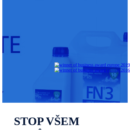
STOP VŠEM