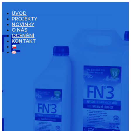
ÚVOD
PROJEKTY
NOVINKY
O NÁS
OCENĚNÍ
KONTAKT