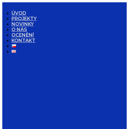
ÚVOD
PROJEKTY
NOVINKY
O NÁS
OCENĚNÍ
KONTAKT