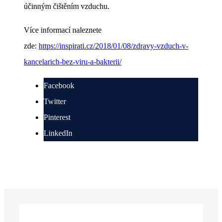
účinným čištěním vzduchu.
Více informací naleznete
zde:
https://inspirati.cz/2018/01/08/zdravy-vzduch-v-
kancelarich-bez-viru-a-bakterii/
Facebook
Twitter
Pinterest
LinkedIn