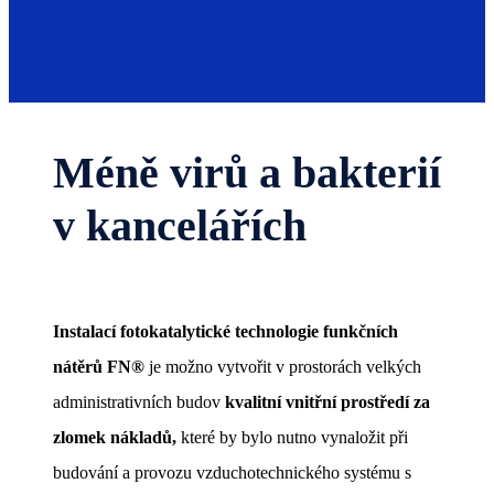
Méně virů a bakterií
v kancelářích
Instalací fotokatalytické technologie funkčních
nátěrů FN®
je možno vytvořit v prostorách velkých
administrativních budov
kvalitní vnitřní prostředí za
zlomek nákladů,
které by bylo nutno vynaložit při
budování a provozu vzduchotechnického systému s