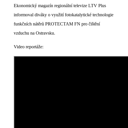
Ekonomický magazín regionální televize LTV Plus
informoval diváky o využití fotokatalytické technologie
funkčních nátěrů PROTECTAM FN pro čištění
vzduchu na Ostravsku.
Video reportáže: