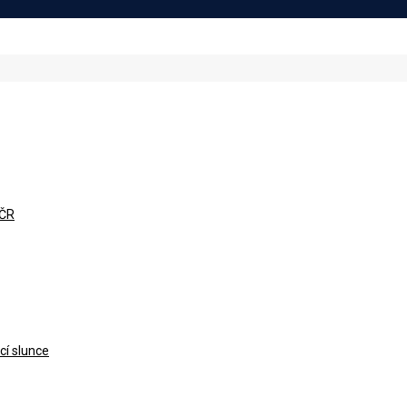
 ČR
cí slunce