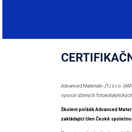
CERTIFIKAČN
Advanced Materials-JTJ s.r.o. (AMJ
vysoce účinných fotokatalytických
Školení pořádá Advanced Mater
zakládající člen České společn