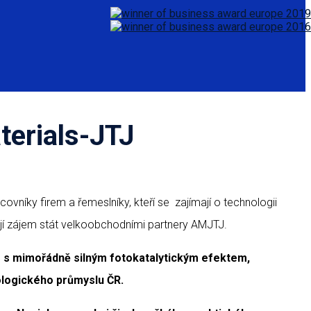
erials-JTJ
ovníky firem a řemeslníky, kteří se zajímají o technologii
mají zájem stát velkoobchodními partnery AMJTJ.
 s mimořádně silným fotokatalytickým efektem,
ologického průmyslu ČR.