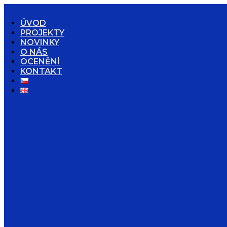
ÚVOD
PROJEKTY
NOVINKY
O NÁS
OCENĚNÍ
KONTAKT