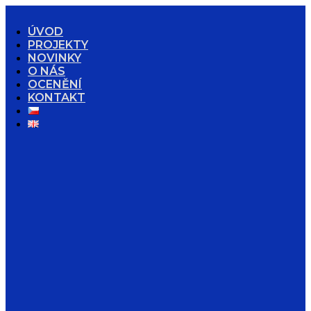
ÚVOD
PROJEKTY
NOVINKY
O NÁS
OCENĚNÍ
KONTAKT