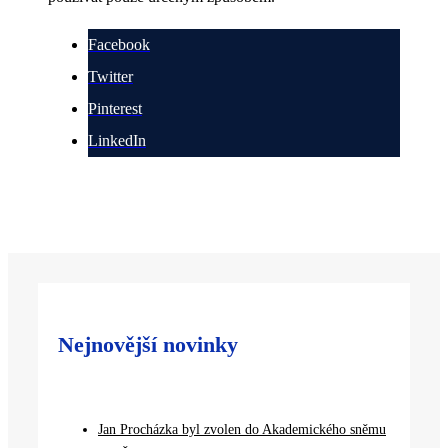
Facebook
Twitter
Pinterest
LinkedIn
Nejnovější novinky
Jan Procházka byl zvolen do Akademického sněmu