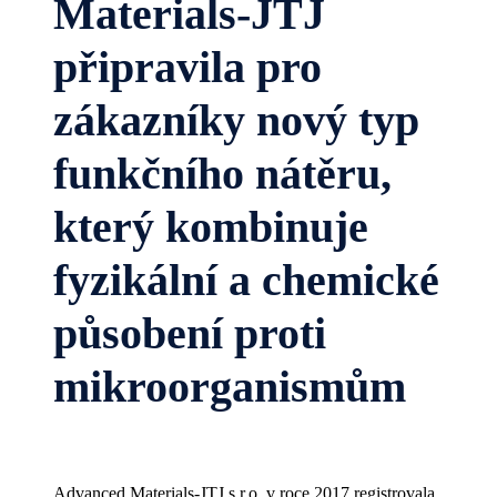
Materials-JTJ
připravila pro
zákazníky nový typ
funkčního nátěru,
který kombinuje
fyzikální a chemické
působení proti
mikroorganismům
Advanced Materials-JTJ s.r.o. v roce 2017 registrovala